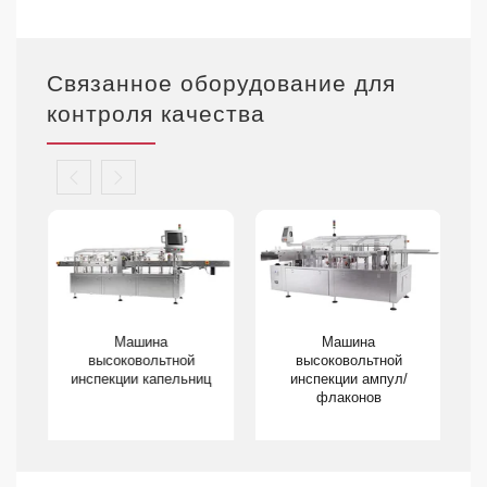
Связанное оборудование для
контроля качества
Машина
Машина
л
высоковольтной
высоковольтной
инспекции капельниц
инспекции ампул/
флаконов