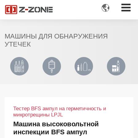

МАШИНЫ ДЛЯ ОБНАРУЖЕНИЯ
УТЕЧЕК
Тестер BFS ампул на герметичность и
микротрещины LPJL
Машина высоковольтной
инспекции BFS ампул