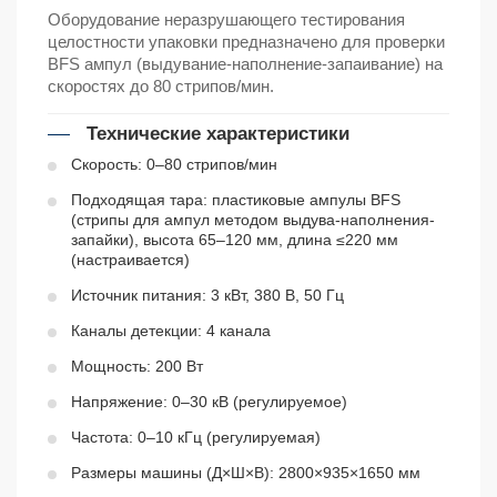
Оборудование неразрушающего тестирования
целостности упаковки предназначено для проверки
BFS ампул (выдувание-наполнение-запаивание) на
скоростях до 80 стрипов/мин.
Технические характеристики
Скорость: 0–80 стрипов/мин
Подходящая тара: пластиковые ампулы BFS
(стрипы для ампул методом выдува-наполнения-
запайки), высота 65–120 мм, длина ≤220 мм
(настраивается)
Источник питания: 3 кВт, 380 В, 50 Гц
Каналы детекции: 4 канала
Мощность: 200 Вт
Напряжение: 0–30 кВ (регулируемое)
Частота: 0–10 кГц (регулируемая)
Размеры машины (Д×Ш×В): 2800×935×1650 мм