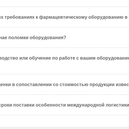
ых требованиях к фармацевтическому оборудованию в
учае поломки оборудования?
одство или обучение по работе с вашим оборудование
енки в сопоставлении со стоимостью продукции изв
сроки поставки особенности международной логистики