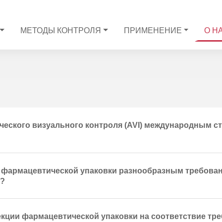
МЕТОДЫ КОНТРОЛЯ
ПРИМЕНЕНИЕ
О Н
еского визуального контроля (AVI) международным ст
 фармацевтической упаковки разнообразным требован
х?
ции фармацевтической упаковки на соответствие тр