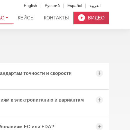
English
Русский
Español
العربية
АС
КЕЙСЫ
КОНТАКТЫ
ВИДЕО
андартам точности и скорости
иям к электропитанию и вариантам
ебованиям ЕС или FDA?