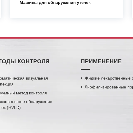
Машины для обнаружения утечек
ТОДЫ КОНТРОЛЯ
ПРИМЕНЕНИЕ
оматическая визуальная
Жидкие лекарственные
спекция
Лиофилизированные по
уумный метод контроля
соковольтное обнаружение
чек (HVLD)