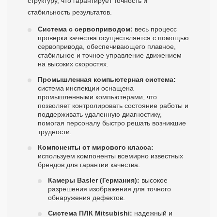
структуру, что гарантирует точность и
стабильность результатов.
Система с сервоприводом:
весь процесс
проверки качества осуществляется с помощью
сервопривода, обеспечивающего плавное,
стабильное и точное управление движением
на высоких скоростях.
Промышленная компьютерная система:
система инспекции оснащена
промышленными компьютерами, что
позволяет контролировать состояние работы и
поддерживать удаленную диагностику,
помогая персоналу быстро решать возникшие
трудности.
Компоненты от мирового класса:
используем компоненты всемирно известных
брендов для гарантии качества:
Камеры Basler (Германия):
высокое
разрешения изображения для точного
обнаружения дефектов.
Система ПЛК Mitsubishi:
надежный и