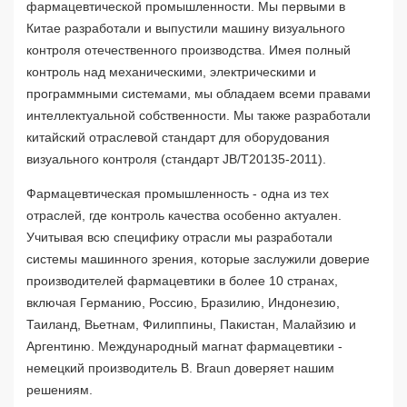
фармацевтической промышленности. Мы первыми в
Китае разработали и выпустили машину визуального
контроля отечественного производства. Имея полный
контроль над механическими, электрическими и
программными системами, мы обладаем всеми правами
интеллектуальной собственности. Мы также разработали
китайский отраслевой стандарт для оборудования
визуального контроля (стандарт JB/T20135-2011).
Фармацевтическая промышленность - одна из тех
отраслей, где контроль качества особенно актуален.
Учитывая всю специфику отрасли мы разработали
системы машинного зрения, которые заслужили доверие
производителей фармацевтики в более 10 странах,
включая Германию, Россию, Бразилию, Индонезию,
Таиланд, Вьетнам, Филиппины, Пакистан, Малайзию и
Аргентиню. Международный магнат фармацевтики -
немецкий производитель B. Braun доверяет нашим
решениям.