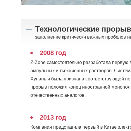
Технологические проры
заполнение критически важных пробелов на
2008 год
Z-Zone самостоятельно разработала первую 
ампульных инъекционных растворов. Система
Хунань и была признана соответствующей п
прорыв положил конец иностранной монополи
отечественных аналогов.
2013 год
Компания представила первый в Китае элект