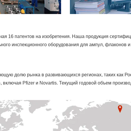
ая 16 патентов на изобретения. Наша продукция сертифиц
льного инспекционного оборудования для ампул, флаконов 
ую долю рынка в развивающихся регионах, таких как Рос
 включая Pfizer и Novartis. Текущий годовой объем произ