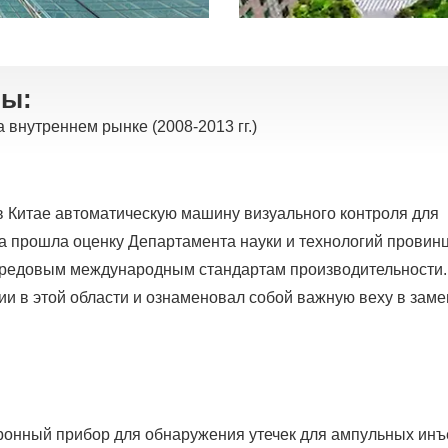
вы:
 внутреннем рынке (2008-2013 гг.)
в Китае автоматическую машину визуального контроля для
 прошла оценку Департамента науки и технологий провин
ередовым международным стандартам производительности.
и в этой области и ознаменовал собой важную веху в зам
ронный прибор для обнаружения утечек для ампульных инъ