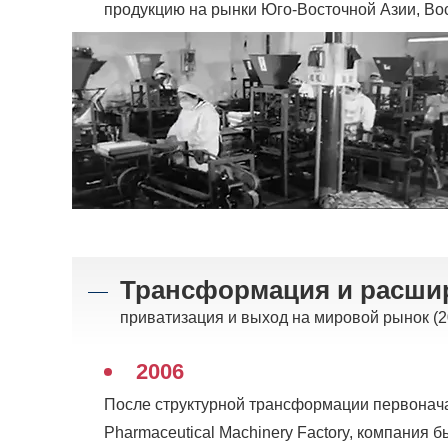
продукцию на рынки Юго-Восточной Азии, Вос
Трансформация и расши
приватизация и выход на мировой рынок (20
2006
После структурной трансформации первонач
Pharmaceutical Machinery Factory, компания