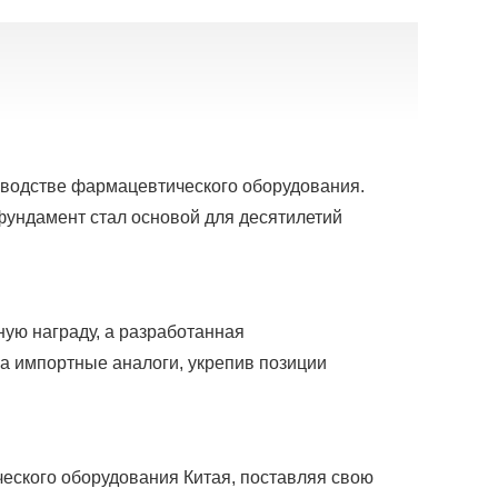
зводстве фармацевтического оборудования.
 фундамент стал основой для десятилетий
ую награду, а разработанная
а импортные аналоги, укрепив позиции
еского оборудования Китая, поставляя свою