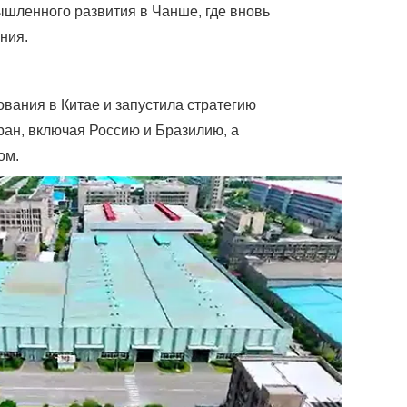
шленного развития в Чанше, где вновь
ния.
вания в Китае и запустила стратегию
ан, включая Россию и Бразилию, а
ом.