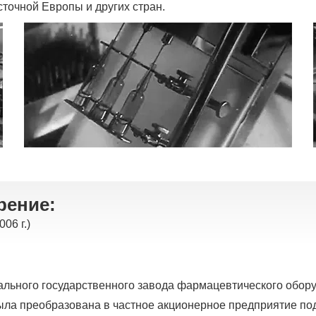
точной Европы и других стран.
рение:
06 г.)
ального государственного завода фармацевтического обор
 была преобразована в частное акционерное предприятие по