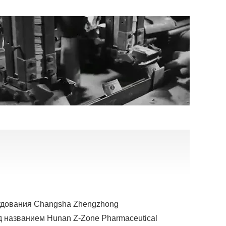
удования Changsha Zhengzhong
д названием Hunan Z-Zone Pharmaceutical