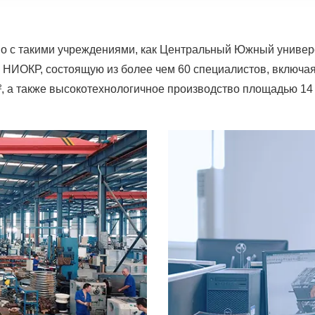
во с такими учреждениями, как Центральный Южный универс
ИОКР, состоящую из более чем 60 специалистов, включая 
, а также высокотехнологичное производство площадью 14 