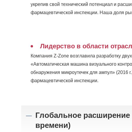
укрепив свой технический потенциал и расши
фармацевтической инспекции. Наша доля ры
Лидерство в области отрас
Компания Z-Zone возглавила разработку дву
«Автоматическая машина визуального контро
обнаружения микроутечек для ампул» (2016 г.
фармацевтической инспекции.
Глобальное расширение и
времени)