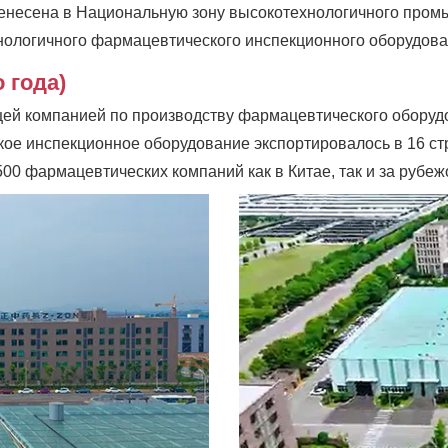
енесена в Национальную зону высокотехнологичного промы
нологичного фармацевтического инспекционного оборудова
 года)
щей компанией по производству фармацевтического оборудо
е инспекционное оборудование экспортировалось в 16 стр
00 фармацевтических компаний как в Китае, так и за рубеж