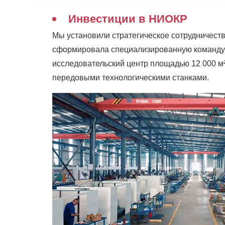
Инвестиции в НИОКР
Мы установили стратегическое сотрудничест
сформировала специализированную команду Н
исследовательский центр площадью 12 000 м²
передовыми технологическими станками.