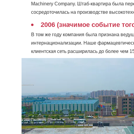
Machinery Company. Штаб-квартира была пер
сосредоточилась на производстве высокотех
2006 (значимое событие того
В том же году компания была признана веду
интернационализации. Наше фармацевтическо
клиентская сеть расширилась до более чем 15