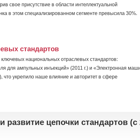
рив свое присутствие в области интеллектуальной
нка в этом специализированном сегменте превысила 30%.
левых стандартов
х ключевых национальных отраслевых стандартов:
ля для ампульных инъекций» (2011 г.) и «Электронная маш
), что укрепило наше влияние и авторитет в сфере
 развитие цепочки стандартов (с 