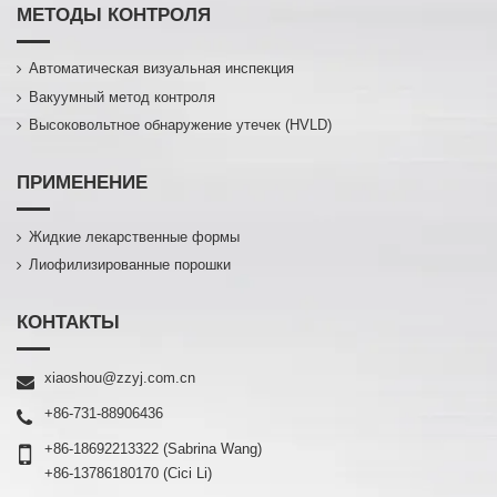
МЕТОДЫ КОНТРОЛЯ
Автоматическая визуальная инспекция
Вакуумный метод контроля
Высоковольтное обнаружение утечек (HVLD)
ПРИМЕНЕНИЕ
Жидкие лекарственные формы
Лиофилизированные порошки
КОНТАКТЫ
xiaoshou@zzyj.com.cn
+86-731-88906436
+86-18692213322
(Sabrina Wang)
+86-13786180170
(Cici Li)