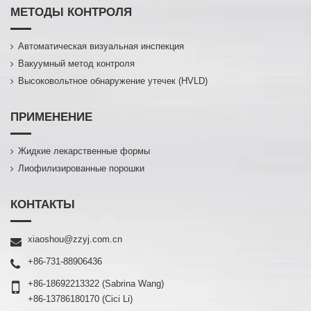
МЕТОДЫ КОНТРОЛЯ
Автоматическая визуальная инспекция
Вакуумный метод контроля
Высоковольтное обнаружение утечек (HVLD)
ПРИМЕНЕНИЕ
Жидкие лекарственные формы
Лиофилизированные порошки
КОНТАКТЫ
xiaoshou@zzyj.com.cn
+86-731-88906436
+86-18692213322
(Sabrina Wang)
+86-13786180170
(Cici Li)