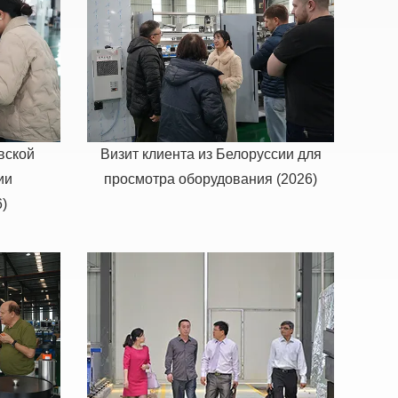
вской
Визит клиента из Белоруссии для
ии
просмотра оборудования (2026)
)