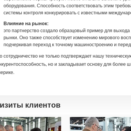
оборудования. Способность соответствовать этим требо
системы контроля конкурировать с известными междуна
Влияние на рынок:
это партнерство создало образцовый пример для выхода
рынки. Оно также способствует изменению мирового восп
подчеркивая переход к точному машиностроению и перед
о сотрудничество не только подтверждает нашу техническу
нкурентоспособность, но и закладывает основу для более 
ерике.
изиты клиентов