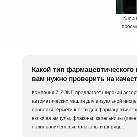
Клиен
просмо
Какой тип фармацевтического 
вам нужно проверить на качес
Компания Z-ZONE предлагает широкий ассор
автоматических машин для визуальной инспе
проверки герметичности для фармацевтическ
включая ампулы, флаконы, капельницы (пакет
полипропиленовые флаконы и шприцы.