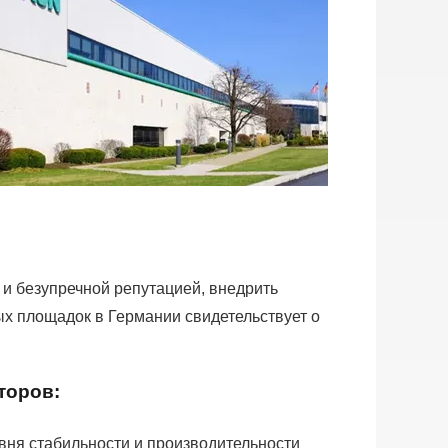
 и безупречной репутацией, внедрить
ых площадок в Германии свидетельствует о
торов:
вня стабильности и производительности