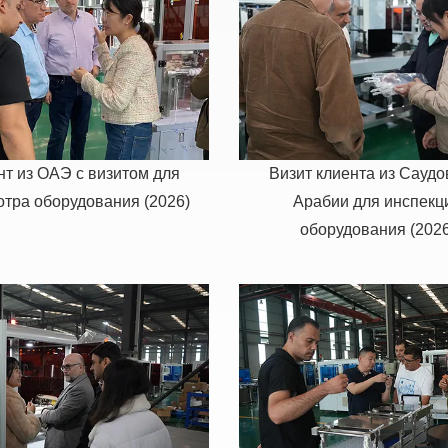
нт из ОАЭ с визитом для
Визит клиента из Саудо
тра оборудования (2026)
Арабии для инспекц
оборудования (2026