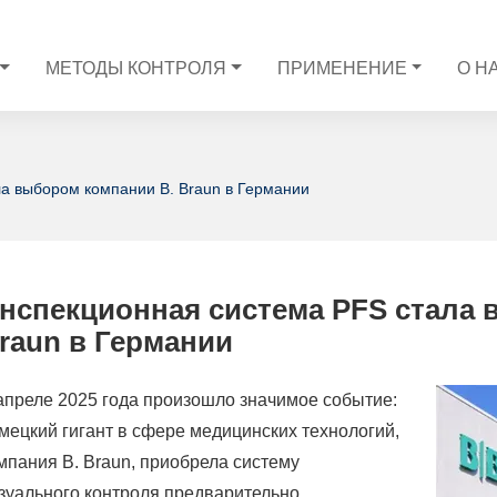
МЕТОДЫ КОНТРОЛЯ
ПРИМЕНЕНИЕ
О Н
а выбором компании B. Braun в Германии
нспекционная система PFS стала 
raun в Германии
апреле 2025 года произошло значимое событие:
мецкий гигант в сфере медицинских технологий,
мпания B. Braun, приобрела систему
зуального контроля предварительно