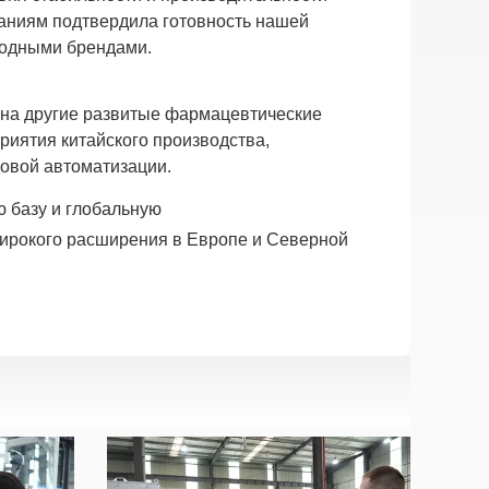
ваниям подтвердила готовность нашей
родными брендами.
 на другие развитые фармацевтические
риятия китайского производства,
овой автоматизации.
ю базу и глобальную
широкого расширения в Европе и Северной