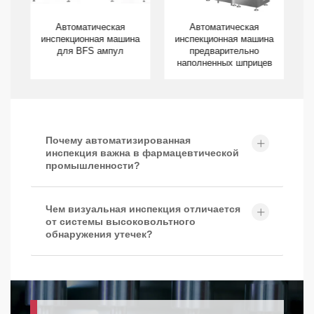
Автоматическая
Автоматическая
на
инспекционная машина
инспекционная машина
и
для BFS ампул
предварительно
наполненных шприцев
Почему автоматизированная
инспекция важна в фармацевтической
промышленности?
Чем визуальная инспекция отличается
от системы высоковольтного
обнаружения утечек?