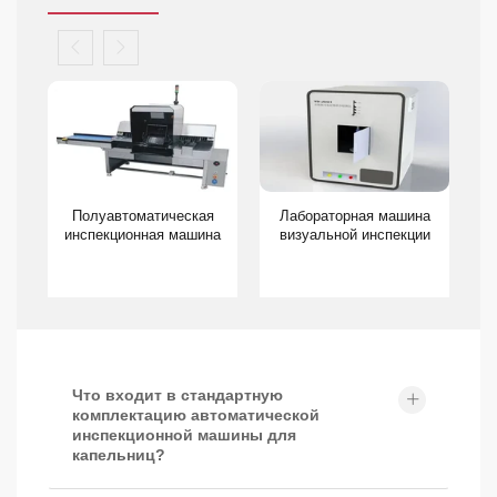
Полуавтоматическая
Лабораторная машина
на
инспекционная машина
визуальной инспекции
и
в
Что входит в стандартную
комплектацию автоматической
инспекционной машины для
капельниц?