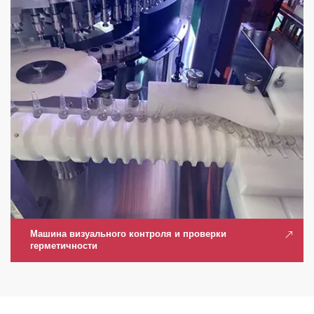
Машина визуального контроля и проверки
герметичности