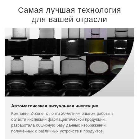
Самая лучшая технология
для вашей отрасли
Автоматическая визуальная инспекция
Компания Z-Zone, с почти 20-летним опытом работы в
области инспекции фармацевтической продукции,
разработала обширную базу данных изображений,
полученных с различных устройств и продуктов.