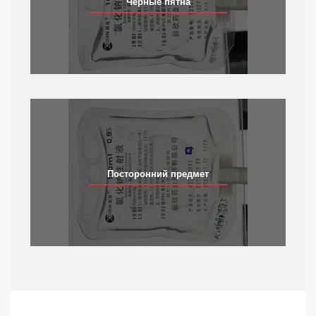
Черные пятна
Посторонний предмет