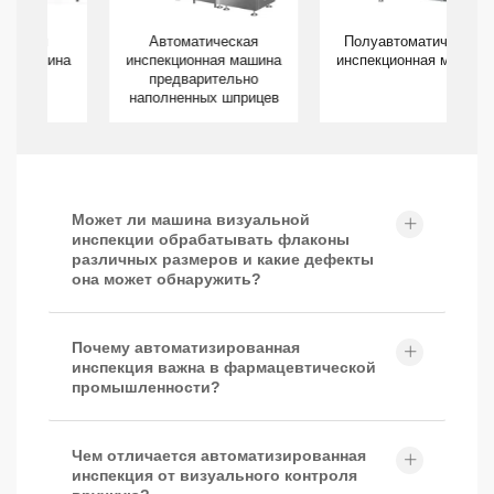
Автоматическая
Полуавтоматическая
на
инспекционная машина
инспекционная машина
предварительно
наполненных шприцев
Может ли машина визуальной
инспекции обрабатывать флаконы
различных размеров и какие дефекты
она может обнаружить?
Почему автоматизированная
инспекция важна в фармацевтической
промышленности?
Чем отличается автоматизированная
инспекция от визуального контроля