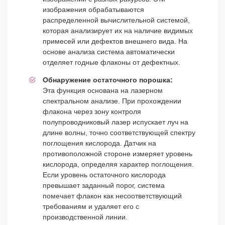
изображения обрабатываются
распределенной вычислительной системой,
которая анализирует их на наличие видимых
примесей или дефектов внешнего вида. На
основе анализа система автоматически
отделяет годные флаконы от дефектных.
Обнаружение остаточного порошка:
Эта функция основана на лазерном
спектральном анализе. При прохождении
флакона через зону контроля
полупроводниковый лазер испускает луч на
длине волны, точно соответствующей спектру
поглощения кислорода. Датчик на
противоположной стороне измеряет уровень
кислорода, определяя характер поглощения.
Если уровень остаточного кислорода
превышает заданный порог, система
помечает флакон как несоответствующий
требованиям и удаляет его с
производственной линии.