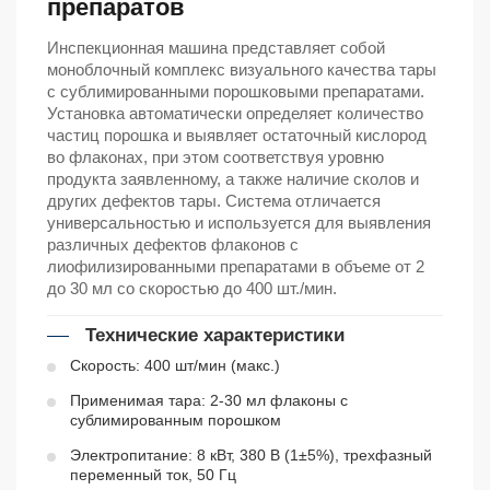
препаратов
Инспекционная машина представляет собой
моноблочный комплекс визуального качества тары
с сублимированными порошковыми препаратами.
Установка автоматически определяет количество
частиц порошка и выявляет остаточный кислород
во флаконах, при этом соответствуя уровню
продукта заявленному, а также наличие сколов и
других дефектов тары. Система отличается
универсальностью и используется для выявления
различных дефектов флаконов с
лиофилизированными препаратами в объеме от 2
до 30 мл со скоростью до 400 шт./мин.
Технические характеристики
Скорость: 400 шт/мин (макс.)
Применимая тара: 2-30 мл флаконы с
сублимированным порошком
Электропитание: 8 кВт, 380 В (1±5%), трехфазный
переменный ток, 50 Гц