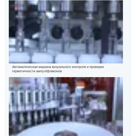
Автоматическая машина визуального контроля и проверки
герметичности ампул/флаконов