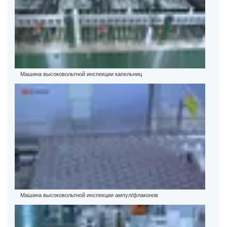
Машина высоковольтной инспекции капельниц
Машина высоковольтной инспекции ампул/флаконов