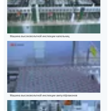
Машина высоковольтной инспекции капельниц
Машина высоковольтной инспекции ампул/флаконов