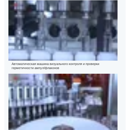
Автоматическая машина визуального контроля и проверки
герметичности ампул/флаконов