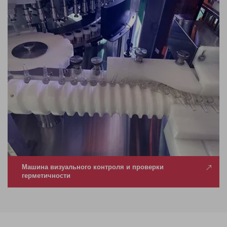
Машина визуального контроля и проверки
герметичности