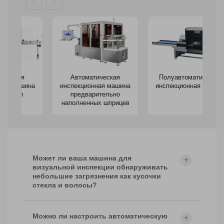
Автоматическая
Полуавтоматическая
на
инспекционная машина
инспекционная машина
предварительно
наполненных шприцев
Может ли ваша машина для
визуальной инспекции обнаруживать
небольшие загрязнения как кусочки
стекла и волосы?
Можно ли настроить автоматическую