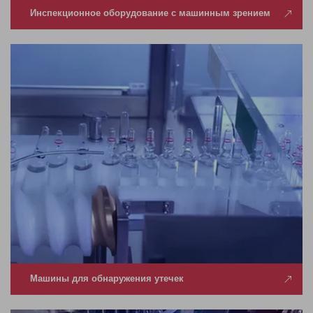
Инспекционное оборудование с машинным зрением
Машины для обнаружения утечек