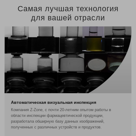
Самая лучшая технология
для вашей отрасли
Автоматическая визуальная инспекция
Компания Z-Zone, с почти 20-летним опытом работы в
области инспекции фармацевтической продукции,
разработала обширную базу данных изображений,
полученных с различных устройств и продуктов.