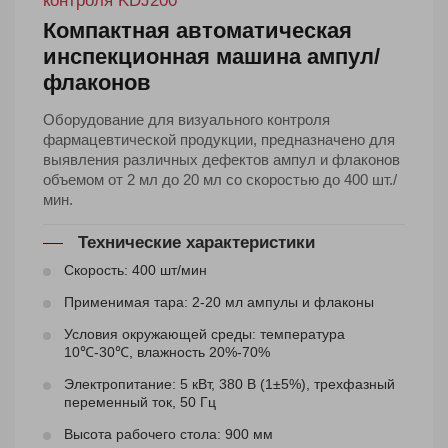
контроля KDJ200
Компактная автоматическая
инспекционная машина ампул/
флаконов
Оборудование для визуального контроля
фармацевтической продукции, предназначено для
выявления различных дефектов ампул и флаконов
объемом от 2 мл до 20 мл со скоростью до 400 шт./
мин.
Технические характеристики
Скорость: 400 шт/мин
Применимая тара: 2-20 мл ампулы и флаконы
Условия окружающей среды: температура
10℃-30℃, влажность 20%-70%
Электропитание: 5 кВт, 380 В (1±5%), трехфазный
переменный ток, 50 Гц
Высота рабочего стола: 900 мм